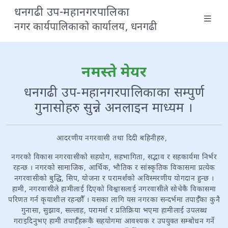
धनगढी उप-महानगरपालिका
नगर कार्यपालिकाको कार्यालय, धनगढी
नमस्ते मेयर
धनगढी उप-महानगरपालिकाका सम्पुर्ण
गुनासोहरु सुन्ने अनलाइन माध्यम ।
आदरणीय नगरवासी तथा दिदी बहिनीहरु,
नगरको विकास नगरवासीको सहयोग, सहभागिता, सद्भाव र सहकार्यमा निर्भर
रहन्छ । नगरको सामाजिक, आर्थिक, भौतिक र सांस्कृतिक विकासमा प्रत्येक
नगरवासीको बुद्धि, सिप, योजना र परामर्शको अविस्मरणीय योगदान हुन्छ ।
हामी, नगरवासीले हामीलाई दिएको विश्वासलाई नगरवासीले सोचेकै विकासमा
परिणत गर्न कृयाशील रहन्छौँ । यसका लागि यस नगरका सन्दर्भमा तपाईँका कुनै
गुनासा, सुझाव, सल्लाह, परामर्श र प्रतिक्रिया भएमा हामीलाई उपलब्ध
गराइदिनुभए हामी तपाईँहरूकै सहयोगमा आवश्यक र उपयुक्त सम्बोधन गर्ने