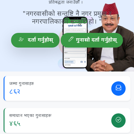
प्रतिबद्धता जनाउँछौँ ।
"नगरवासीको सन्तुष्टि नै नगर प्रमुख र
नगरपालिकाको सन्तुष्टि हो। "
दर्ता गर्नुहाेस्
गुनासो दर्ता गर्नुहोस्
जम्मा गुनासाहरु
८६२
समाधान भएका गुनासाहरू
४६५