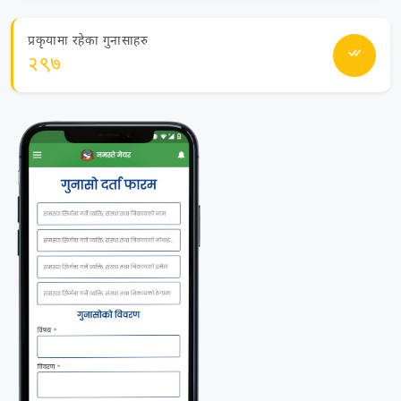
प्रकृयामा रहेका गुनासाहरु
२९७