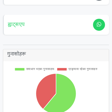
ह्वाट्सएप
गुनासोहरू